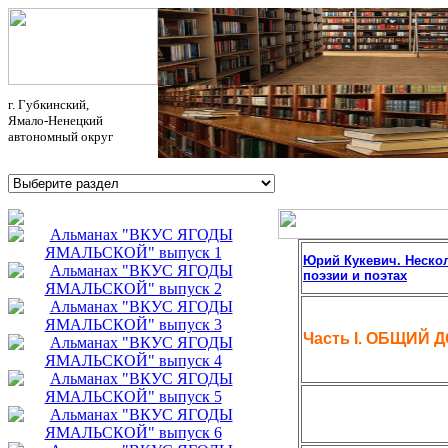
г. Губкинский,
Ямало-Ненецкий
автономный округ
Юрий Кукевич. Нескол
поэзии и поэтах
Часть I. ОБЩИЙ 