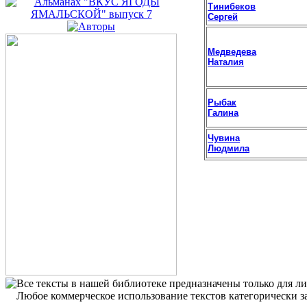
Тинибеков
Сергей
Медведева
Наталия
Рыбак
Галина
Чувина
Людмила
Все тексты в нашей библиотеке предназначены только для л
Любое коммерческое использование текстов категорически з