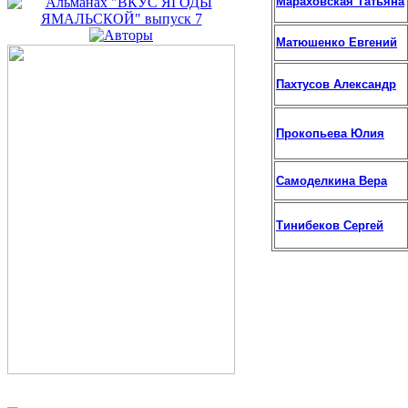
Мараховская
Татьяна
Матюшенко Евгений
Пахтусов Александр
Прокопьева Юлия
Самоделкина Вера
Тинибеков Сергей