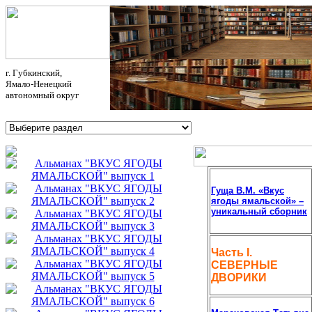
г. Губкинский,
Ямало-Ненецкий
автономный округ
Гуща В.М. «Вкус
ягоды ямальской» –
уникальный сборник
Часть I.
СЕВЕРНЫЕ
ДВОРИКИ