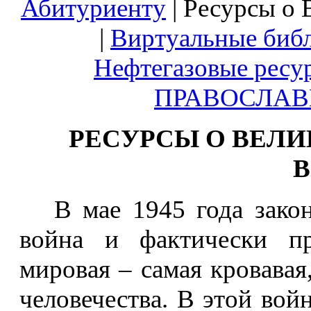
Абитуриенту
|
Ресурсы о 
|
Виртуальные биб
Нефтегазовые ресу
ПРАВОСЛАВ
РЕСУРСЫ О ВЕЛ
В мае 1945 года законч
война и фактически п
мировая – самая кровавая
человечества. В этой вой