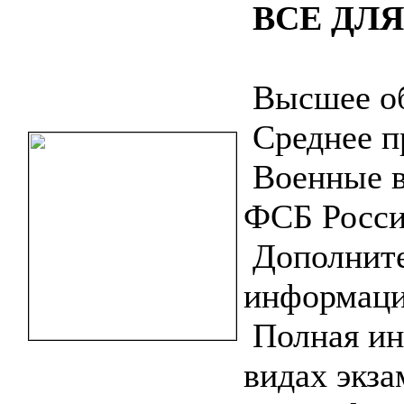
ВСЕ ДЛ
Высшее об
Среднее п
Военные в
ФСБ Росси
Дополните
информаци
Полная ин
видах экза