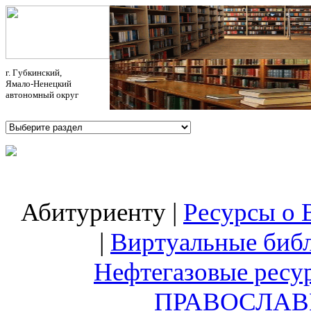
г. Губкинский,
Ямало-Ненецкий
автономный округ
Абитуриенту
|
Ресурсы о 
|
Виртуальные биб
Нефтегазовые ресу
ПРАВОСЛАВ