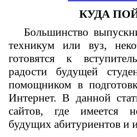
КУДА ПО
Большинство выпускник
техникум или вуз, нек
готовятся к вступител
радости будущей студе
помощником в подготовк
Интернет. В данной стат
сайтов, где имеется 
будущих абитуриентов и и