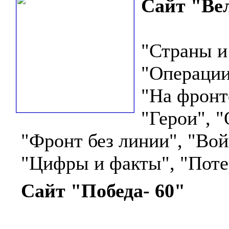
Сайт "Ве
"Страны и 
"Операции
"На фронте
"Герои", "
"Фронт без линии", "Вой
"Цифры и факты", "Потер
Сайт "Победа- 60"