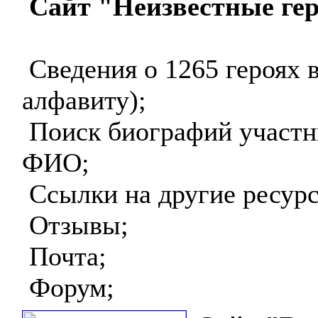
Сайт "Неизвестные гер
Сведения о 1265 героях 
алфавиту);
Поиск биографий участн
ФИО;
Ссылки на другие ресур
Отзывы;
Почта;
Форум;