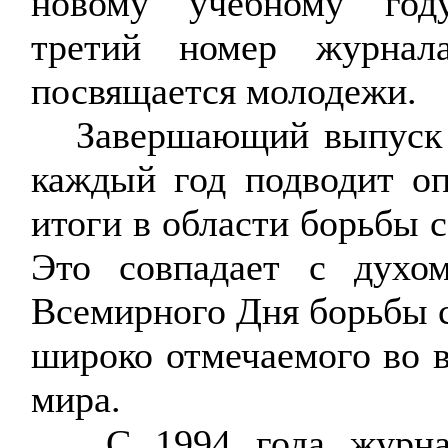
новому учебному год
третий номер журнал
посвящается молодежи.
Завершающий выпуск 
каждый год подводит о
итоги в области борьбы 
Это совпадает с духо
Всемирного Дня борьбы
широко отмечаемого во в
мира.
С 1994 года журнал