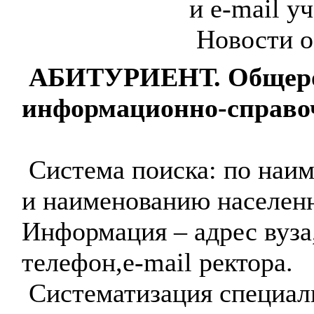
и e-mail у
Новости о
АБИТУРИЕНТ. Общеро
информационно-справоч
Система поиска: по наи
и наименованию населенн
Информация – адрес вуз
телефон,e-mail ректора.
Систематизация специал