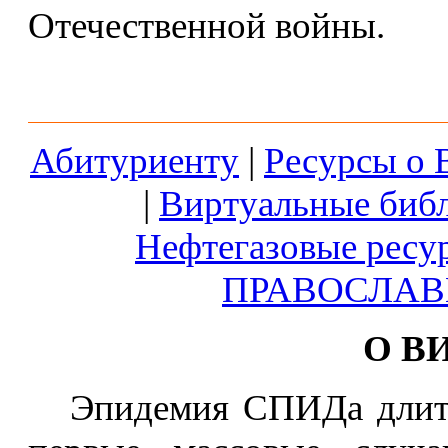
Отечественной войны.
Абитуриенту
|
Ресурсы о 
|
Виртуальные биб
Нефтегазовые ресу
ПРАВОСЛАВ
О В
Эпидемия СПИДа длится 