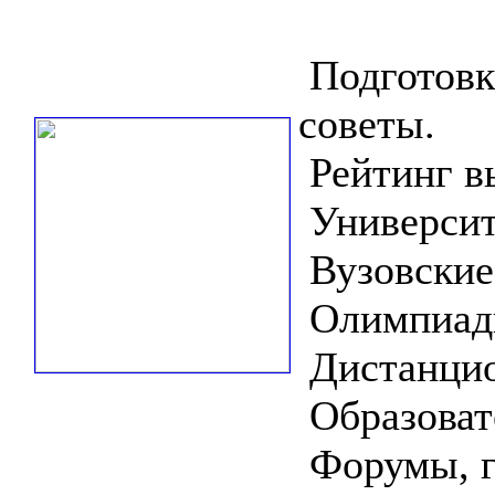
Подготовк
советы.
Рейтинг в
Университ
Вузовские
Олимпиадн
Дистанцио
Образоват
Форумы, г