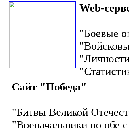
Web-серв
"Боевые оп
"Войсковы
"Личности
"Статисти
Сайт "Победа"
"Битвы Великой Отечест
"Военачальники по обе 